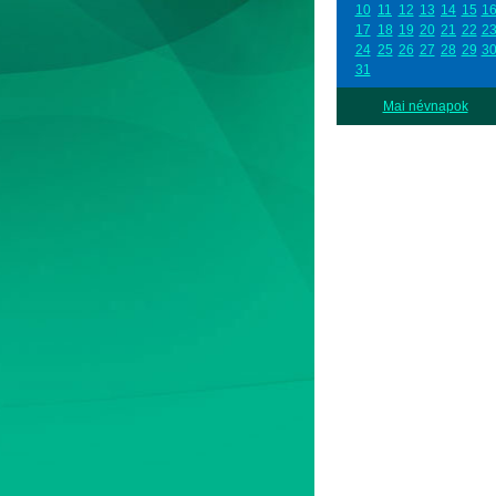
10
11
12
13
14
15
1
17
18
19
20
21
22
2
24
25
26
27
28
29
3
31
Mai névnapok