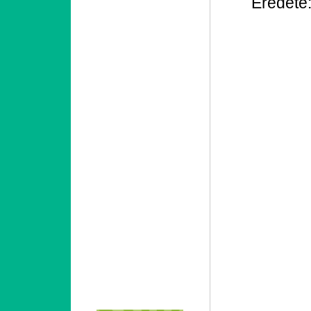
Eredete