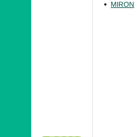
MIRON