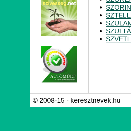
SZORI
SZTELL
SZULAM
SZULT
SZVET
© 2008-15 - keresztnevek.hu