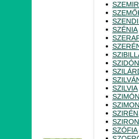
SZEMIR
SZEMŐ
SZENDI
SZÉNIA
SZERAF
SZERÉ
SZIBILL
SZIDÓN
SZILÁR
SZILVÁ
SZILVIA
SZIMÓ
SZIMO
SZIRÉN
SZIRO
SZÓFIA
SZOFR