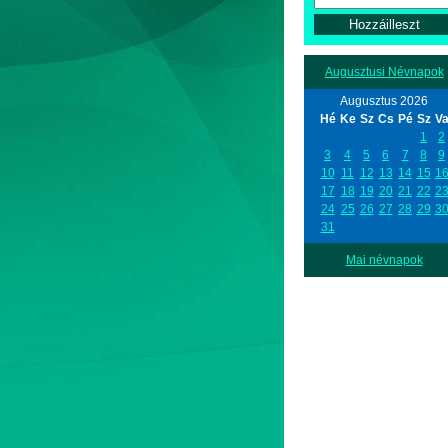
Augusztusi Névnapok
Augusztus 2026
Hé
Ke
Sz
Cs
Pé
Sz
V
1
2
3
4
5
6
7
8
9
10
11
12
13
14
15
1
17
18
19
20
21
22
2
24
25
26
27
28
29
3
31
Mai névnapok