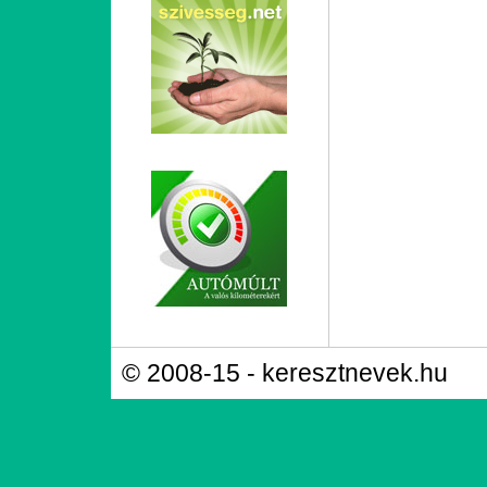
© 2008-15 - keresztnevek.hu