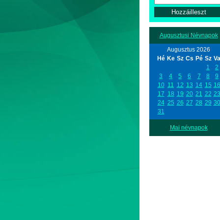
Augusztusi Névnapok
Augusztus 2026
Hé
Ke
Sz
Cs
Pé
Sz
V
1
2
3
4
5
6
7
8
9
10
11
12
13
14
15
1
17
18
19
20
21
22
2
24
25
26
27
28
29
3
31
Mai névnapok