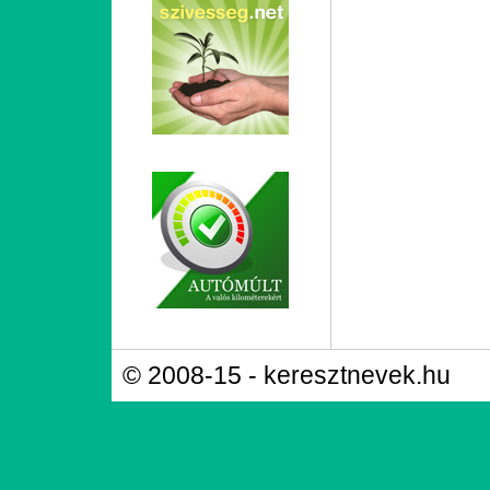
© 2008-15 - keresztnevek.hu