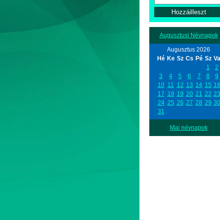
Augusztusi Névnapok
Augusztus 2026
Hé
Ke
Sz
Cs
Pé
Sz
V
1
2
3
4
5
6
7
8
9
10
11
12
13
14
15
1
17
18
19
20
21
22
2
24
25
26
27
28
29
3
31
Mai névnapok