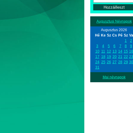
Augusztusi Névnapok
Augusztus 2026
Hé
Ke
Sz
Cs
Pé
Sz
V
1
2
3
4
5
6
7
8
9
10
11
12
13
14
15
1
17
18
19
20
21
22
2
24
25
26
27
28
29
3
31
Mai névnapok