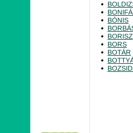
BOLDI
BONIF
BÓNIS
BORBÁ
BORISZ
BORS
BOTÁR
BOTTY
BOZSI