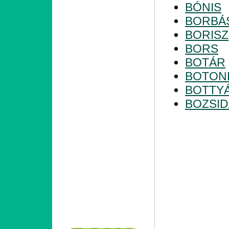
BÓNIS
BORBÁ
BORISZ
BORS
BOTÁR
BOTON
BOTTY
BOZSI