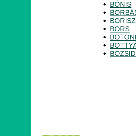
BÓNIS
BORBÁ
BORISZ
BORS
BOTON
BOTTY
BOZSI