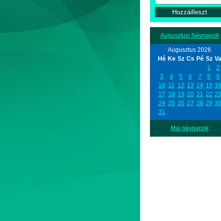
Augusztusi Névnapok
Augusztus 2026
Hé
Ke
Sz
Cs
Pé
Sz
V
1
2
3
4
5
6
7
8
9
10
11
12
13
14
15
1
17
18
19
20
21
22
2
24
25
26
27
28
29
3
31
Mai névnapok