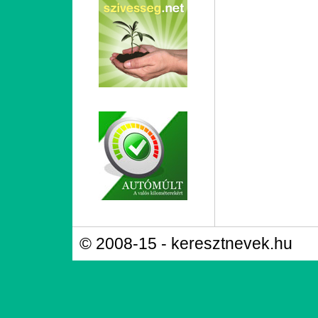
© 2008-15 - keresztnevek.hu