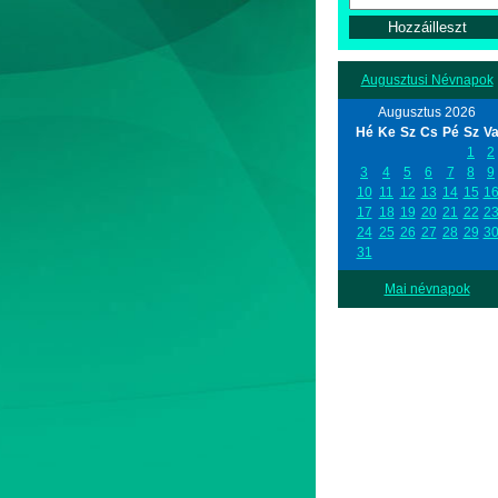
Augusztusi Névnapok
Augusztus 2026
Hé
Ke
Sz
Cs
Pé
Sz
V
1
2
3
4
5
6
7
8
9
10
11
12
13
14
15
1
17
18
19
20
21
22
2
24
25
26
27
28
29
3
31
Mai névnapok