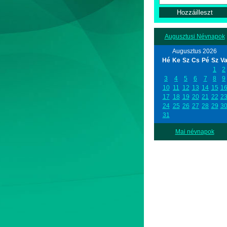
Augusztusi Névnapok
Augusztus 2026
Hé
Ke
Sz
Cs
Pé
Sz
V
1
2
3
4
5
6
7
8
9
10
11
12
13
14
15
1
17
18
19
20
21
22
2
24
25
26
27
28
29
3
31
Mai névnapok