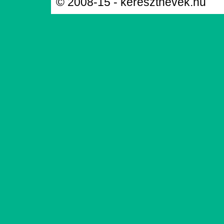
© 2008-15 - keresztnevek.hu