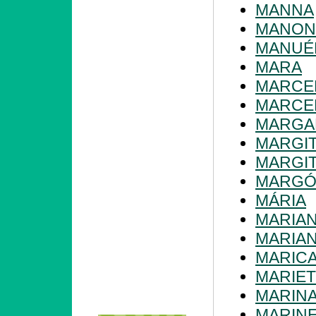
MANNA
MANON
MANUÉ
MARA
MARCE
MARCE
MARGA
MARGI
MARGI
MARG
MÁRIA
MARIA
MARIA
MARIC
MARIET
MARIN
MARIN