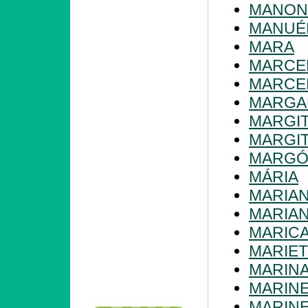
MANON
MANUÉ
MARA
MARCE
MARCE
MARGA
MARGI
MARGI
MARG
MÁRIA
MARIA
MARIA
MARIC
MARIET
MARIN
MARIN
MARIN