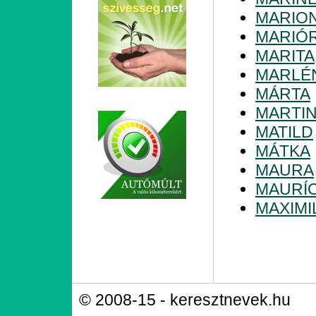
MARIO
MARIÓ
MARITA
MARLÉ
MÁRTA
MARTI
MATILD
MÁTKA
MAURA
MAURÍC
MAXIMI
© 2008-15 - keresztnevek.hu