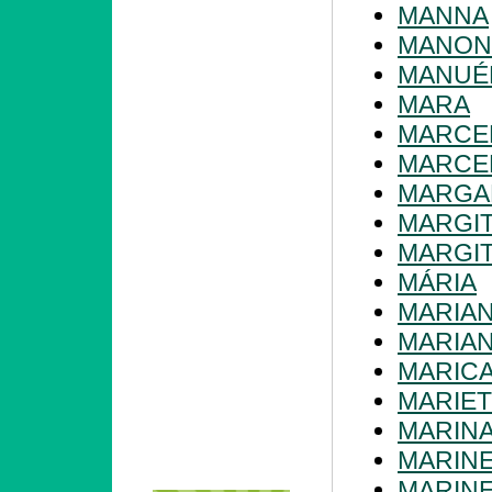
MANNA
MANON
MANUÉ
MARA
MARCE
MARCE
MARGA
MARGI
MARGI
MÁRIA
MARIA
MARIA
MARIC
MARIET
MARIN
MARIN
MARIN