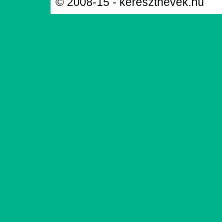
© 2008-15 - keresztnevek.hu