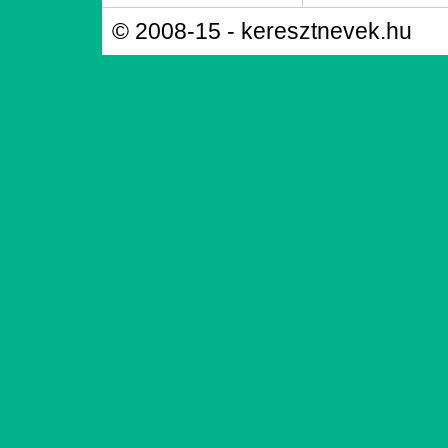
© 2008-15 - keresztnevek.hu