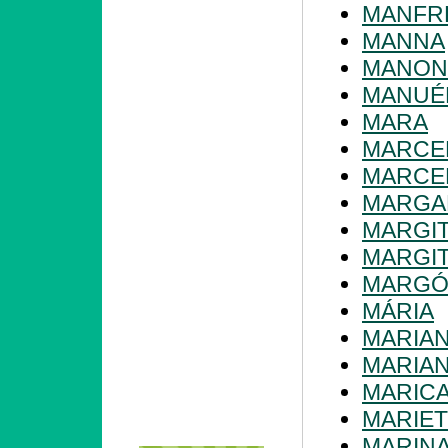
MANFR
MANNA
MANON
MANUÉ
MARA
MARCE
MARCE
MARGA
MARGI
MARGI
MARG
MÁRIA
MARIA
MARIA
MARIC
MARIET
MARIN