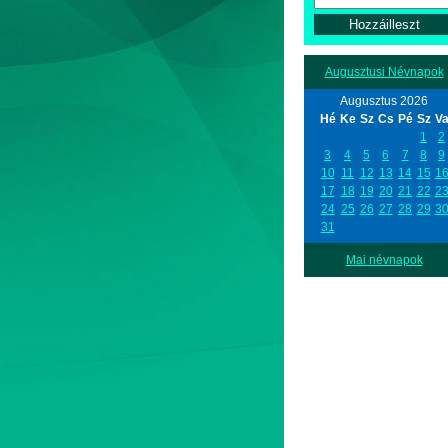
Augusztusi Névnapok
Augusztus 2026
Hé
Ke
Sz
Cs
Pé
Sz
V
1
2
3
4
5
6
7
8
9
10
11
12
13
14
15
1
17
18
19
20
21
22
2
24
25
26
27
28
29
3
31
Mai névnapok