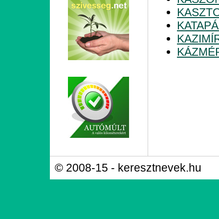
KASZT
KATAP
KAZIMÍ
KÁZMÉ
© 2008-15 - keresztnevek.hu