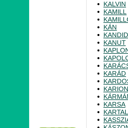
KALVIN
KAMILL
KAMILL
KÁN
KANDI
KANUT
KAPLO
KAPOL
KARÁC
KARÁD
KARDO
KARIO
KÁRMÁ
KARSA
KARTA
KASSZI
KÁSZO