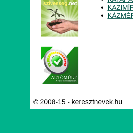
KAZIMÍ
KÁZMÉ
© 2008-15 - keresztnevek.hu