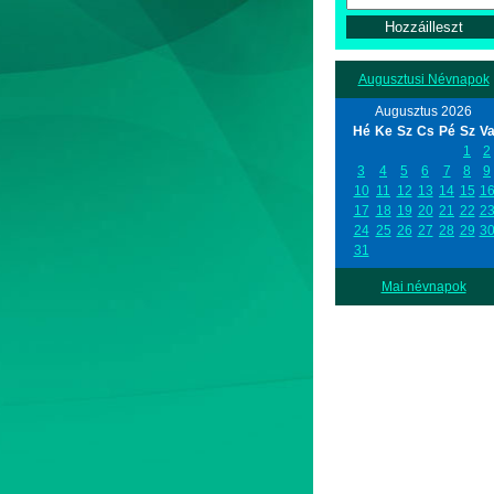
Augusztusi Névnapok
Augusztus 2026
Hé
Ke
Sz
Cs
Pé
Sz
V
1
2
3
4
5
6
7
8
9
10
11
12
13
14
15
1
17
18
19
20
21
22
2
24
25
26
27
28
29
3
31
Mai névnapok