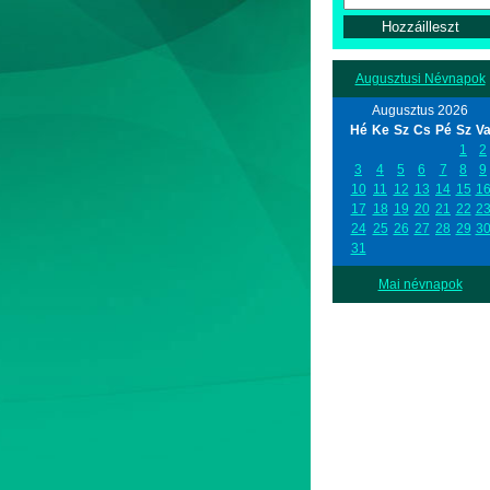
Augusztusi Névnapok
Augusztus 2026
Hé
Ke
Sz
Cs
Pé
Sz
V
1
2
3
4
5
6
7
8
9
10
11
12
13
14
15
1
17
18
19
20
21
22
2
24
25
26
27
28
29
3
31
Mai névnapok