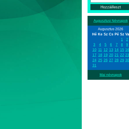
Augusztusi Névnapok
Augusztus 2026
Hé
Ke
Sz
Cs
Pé
Sz
V
1
2
3
4
5
6
7
8
9
10
11
12
13
14
15
1
17
18
19
20
21
22
2
24
25
26
27
28
29
3
31
Mai névnapok