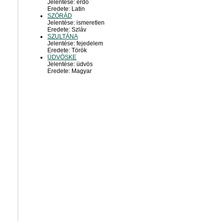
Jelentése: erdő
Eredete: Latin
SZÓRÁD
Jelentése: ismeretlen
Eredete: Szláv
SZULTÁNA
Jelentése: fejedelem
Eredete: Török
ÜDVÖSKE
Jelentése: üdvös
Eredete: Magyar