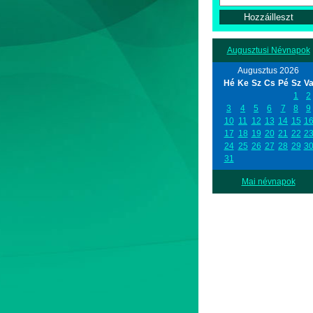
Augusztusi Névnapok
Augusztus 2026
Hé
Ke
Sz
Cs
Pé
Sz
V
1
2
3
4
5
6
7
8
9
10
11
12
13
14
15
1
17
18
19
20
21
22
2
24
25
26
27
28
29
3
31
Mai névnapok