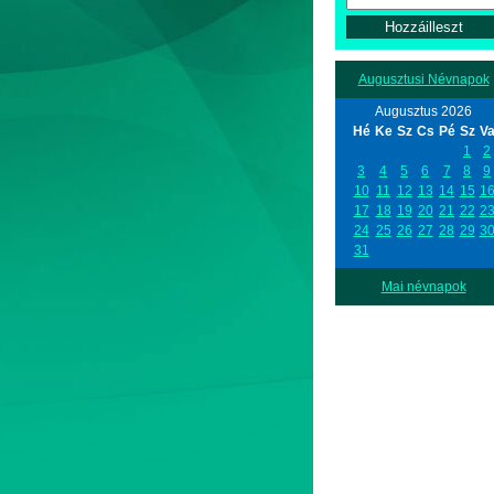
Augusztusi Névnapok
Augusztus 2026
Hé
Ke
Sz
Cs
Pé
Sz
V
1
2
3
4
5
6
7
8
9
10
11
12
13
14
15
1
17
18
19
20
21
22
2
24
25
26
27
28
29
3
31
Mai névnapok