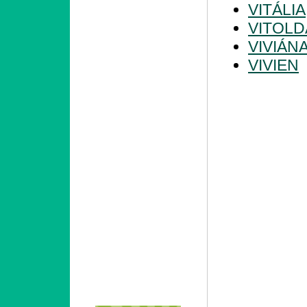
VITÁLIA
VITOLD
VIVIÁN
VIVIEN