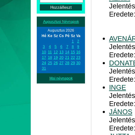
Jelenté
Eredete
Augusztusi Névnapok
Augusztus 2026
Hé
Ke
Sz
Cs
Pé
Sz
Va
AVENÁ
1
2
Jelenté
3
4
5
6
7
8
9
10
11
12
13
14
15
16
Eredete
17
18
19
20
21
22
23
DONAT
24
25
26
27
28
29
30
31
Jelentés
Eredete:
Mai névnapok
INGE
Jelentés
Eredete
JÁNOS
Jelentés
Eredete: