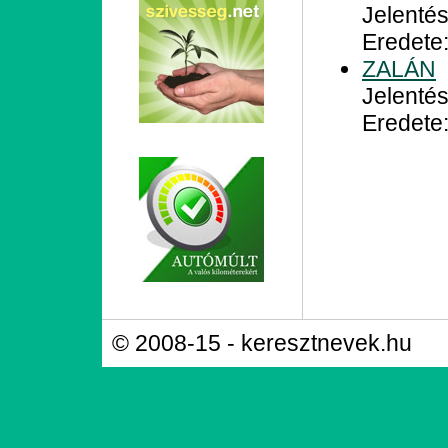
Jelenté
Eredete:
ZALÁN
Jelentés
Eredete
© 2008-15 - keresztnevek.hu