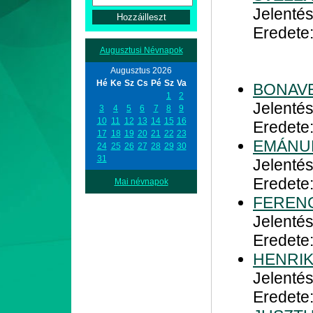
Jelentés
Eredete:
Augusztusi Névnapok
Augusztus 2026
Hé
Ke
Sz
Cs
Pé
Sz
Va
BONAV
1
2
Jelentés
3
4
5
6
7
8
9
10
11
12
13
14
15
16
Eredete:
17
18
19
20
21
22
23
EMÁNU
24
25
26
27
28
29
30
31
Jelentés
Eredete
Mai névnapok
FEREN
Jelentés
Eredete:
HENRI
Jelentés
Eredete