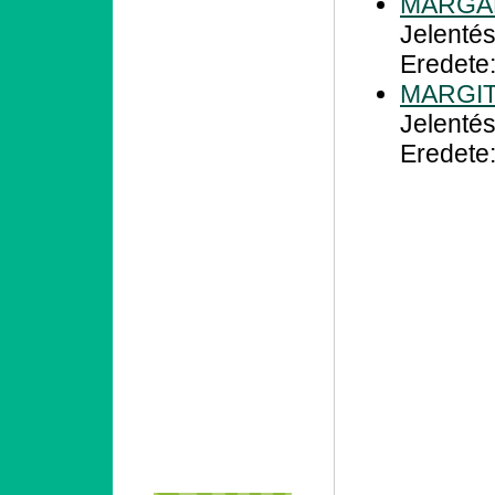
MARGA
Jelenté
Eredete
MARGI
Jelentés
Eredete