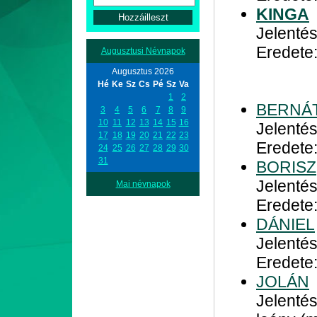
KINGA
Jelentés
Eredete
Augusztusi Névnapok
Augusztus 2026
Hé
Ke
Sz
Cs
Pé
Sz
Va
1
2
BERNÁ
3
4
5
6
7
8
9
10
11
12
13
14
15
16
Jelentés
17
18
19
20
21
22
23
Eredete
24
25
26
27
28
29
30
31
BORISZ
Jelentés
Mai névnapok
Eredete:
DÁNIEL
Jelentés
Eredete
JOLÁN
Jelenté