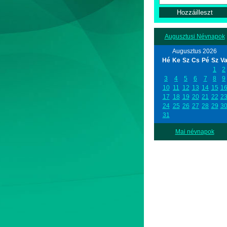
Augusztusi Névnapok
Augusztus 2026
Hé
Ke
Sz
Cs
Pé
Sz
V
1
2
3
4
5
6
7
8
9
10
11
12
13
14
15
1
17
18
19
20
21
22
2
24
25
26
27
28
29
3
31
Mai névnapok