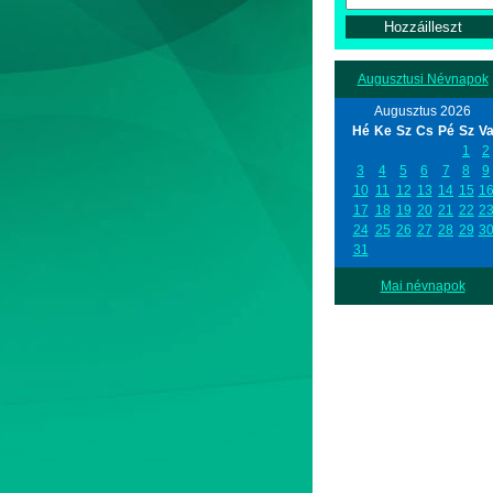
Augusztusi Névnapok
Augusztus 2026
Hé
Ke
Sz
Cs
Pé
Sz
V
1
2
3
4
5
6
7
8
9
10
11
12
13
14
15
1
17
18
19
20
21
22
2
24
25
26
27
28
29
3
31
Mai névnapok