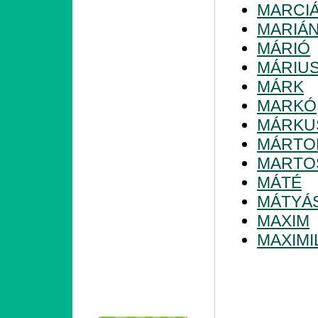
MARCI
MARIÁ
MÁRIÓ
MÁRIU
MÁRK
MARKÓ
MÁRKU
MÁRTO
MARTO
MÁTÉ
MÁTYÁ
MAXIM
MAXIMI