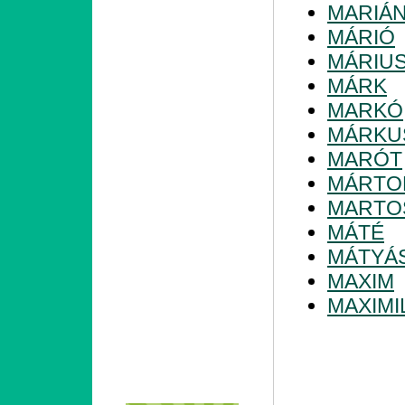
MARIÁ
MÁRIÓ
MÁRIU
MÁRK
MARKÓ
MÁRKU
MARÓT
MÁRTO
MARTO
MÁTÉ
MÁTYÁ
MAXIM
MAXIMI