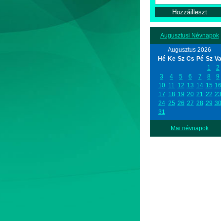
Augusztusi Névnapok
Augusztus 2026
Hé
Ke
Sz
Cs
Pé
Sz
V
1
2
3
4
5
6
7
8
9
10
11
12
13
14
15
1
17
18
19
20
21
22
2
24
25
26
27
28
29
3
31
Mai névnapok