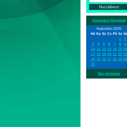
Augusztusi Névnapok
Augusztus 2026
Hé
Ke
Sz
Cs
Pé
Sz
V
1
2
3
4
5
6
7
8
9
10
11
12
13
14
15
1
17
18
19
20
21
22
2
24
25
26
27
28
29
3
31
Mai névnapok