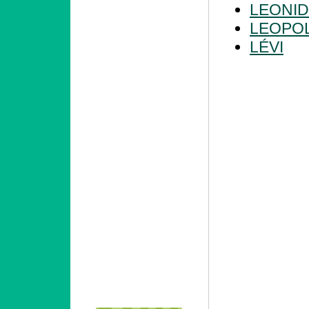
LEONI
LEOPO
LÉVI