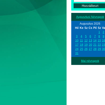
Augusztusi Névnapok
Augusztus 2026
Hé
Ke
Sz
Cs
Pé
Sz
V
1
2
3
4
5
6
7
8
9
10
11
12
13
14
15
1
17
18
19
20
21
22
2
24
25
26
27
28
29
3
31
Mai névnapok