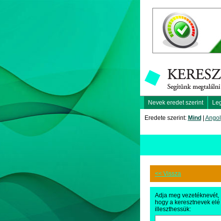
Nevek eredet szerint
Le
Eredete szerint:
Mind
|
Angol
<< Vissza
Adja meg vezetéknevét,
hogy a keresztnevek elé
illeszthessük: