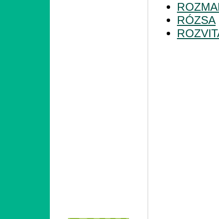
ROZMA
RÓZSA
ROZVIT