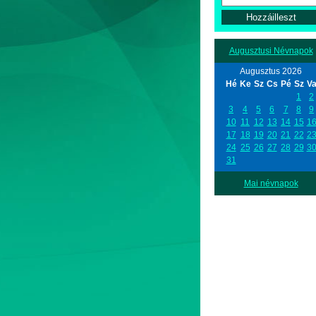
Augusztusi Névnapok
Augusztus 2026
Hé
Ke
Sz
Cs
Pé
Sz
V
1
2
3
4
5
6
7
8
9
10
11
12
13
14
15
1
17
18
19
20
21
22
2
24
25
26
27
28
29
3
31
Mai névnapok