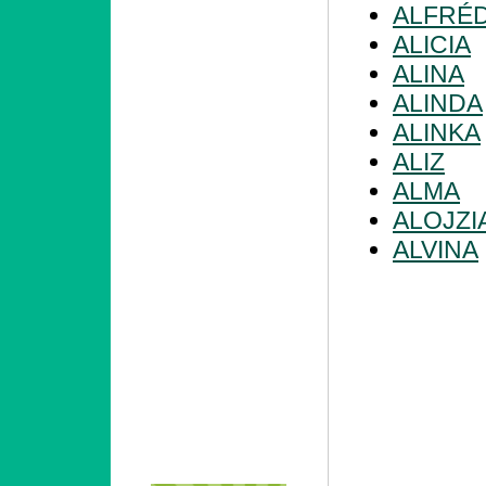
ALFRÉ
ALICIA
ALINA
ALINDA
ALINKA
ALIZ
ALMA
ALOJZI
ALVINA