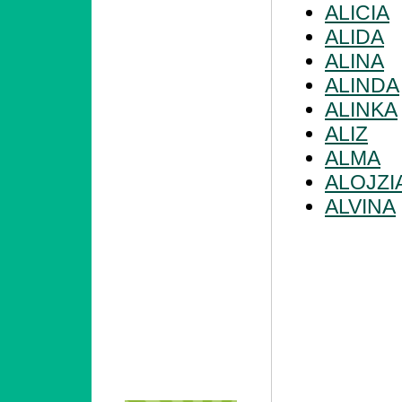
ALICIA
ALIDA
ALINA
ALINDA
ALINKA
ALIZ
ALMA
ALOJZI
ALVINA