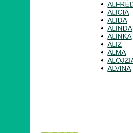
ALFRÉ
ALICIA
ALIDA
ALINDA
ALINKA
ALIZ
ALMA
ALOJZI
ALVINA