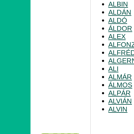
ALBIN
ALDÁN
ALDÓ
ÁLDOR
ALEX
ALFON
ALFRÉ
ALGER
ALI
ALMÁR
ÁLMOS
ALPÁR
ALVIÁN
ALVIN